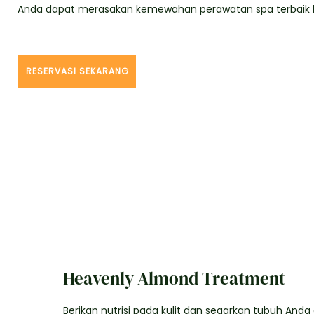
Anda dapat merasakan kemewahan perawatan spa terbaik kam
RESERVASI SEKARANG
Heavenly Almond Treatment
Berikan nutrisi pada kulit dan segarkan tubuh An