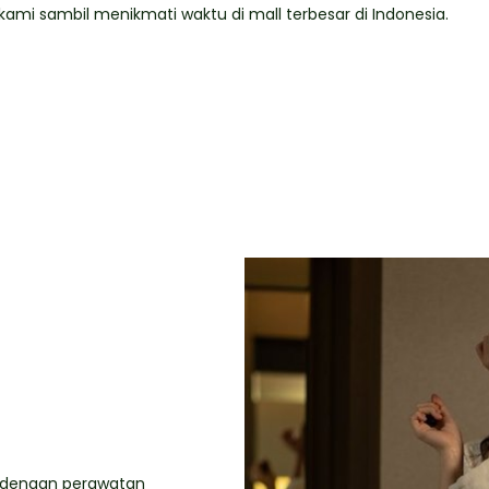
i sambil menikmati waktu di mall terbesar di Indonesia.
da dengan perawatan