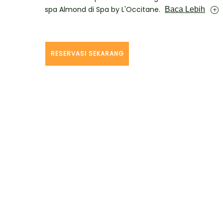
spa Almond di Spa by L'Occitane.
Baca Lebih
RESERVASI SEKARANG