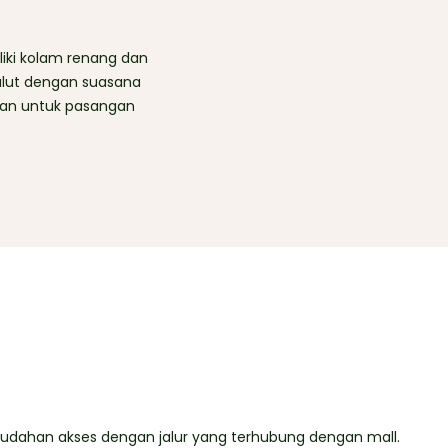
liki kolam renang dan
alut dengan suasana
tan untuk pasangan
udahan akses dengan jalur yang terhubung dengan mall.