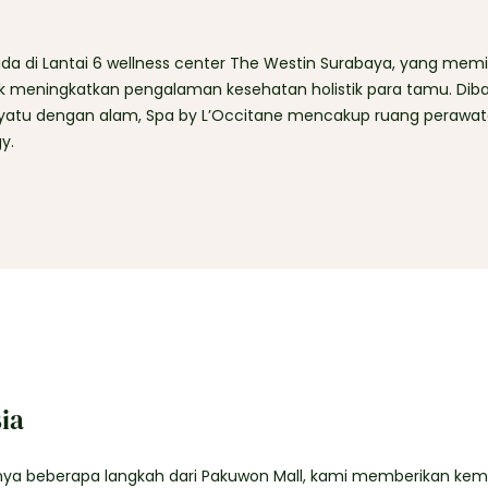
da di Lantai 6 wellness center The Westin Surabaya, yang memi
k meningkatkan pengalaman kesehatan holistik para tamu. Dib
atu dengan alam, Spa by L’Occitane mencakup ruang perawa
y.
ia
nya beberapa langkah dari Pakuwon Mall, kami memberikan kem