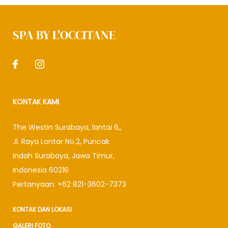
SPA BY L'OCCITANE
KONTAK KAMI
The Westin Surabaya, lantai 6,
,
Jl. Raya Lontar No.2, Puncak
Indah Surabaya
,
Jawa Timur
,
Indonesia
60216
Pertanyaan:
+62 821-3602-7373
KONTAK DAN LOKASI
GALERI FOTO